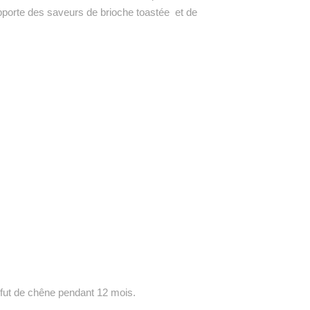
pporte des saveurs de brioche toastée
et de
 fut de chêne pendant 12 mois.