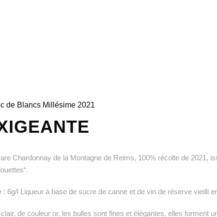
nc de Blancs Millésime 2021
ÉXIGEANTE
are Chardonnay de la Montagne de Reims, 100% récolte de 2021, issu 
ouettes“.
: 6g/l Liqueur à base de sucre de canne et de vin de réserve vieilli en
 clair, de couleur or, les bulles sont fines et élégantes, elles formen