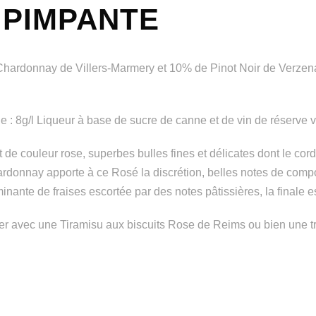
 PIMPANTE
hardonnay de Villers-Marmery et 10% de Pinot Noir de Verzena
 : 8g/l Liqueur à base de sucre de canne et de vin de réserve vie
t de couleur rose, superbes bulles fines et délicates dont le cord
rdonnay apporte à ce Rosé la discrétion, belles notes de compo
inante de fraises escortée par des notes pâtissières, la finale 
er avec une Tiramisu aux biscuits Rose de Reims ou bien une 