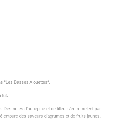
s “Les Basses Alouettes“.
 fut.
. Des notes d’aubépine et de tilleul s’entremêlent par
é entoure des saveurs d’agrumes et de fruits jaunes.