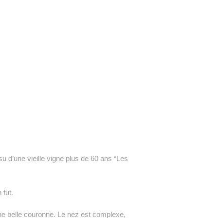
d’une vieille vigne plus de 60 ans “Les
 fut.
t une belle couronne. Le nez est complexe,