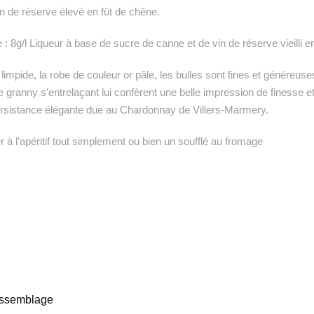
n de réserve élevé en fût de chêne.
: 8g/l Liqueur à base de sucre de canne et de vin de réserve vieilli en
 limpide, la robe de couleur or pâle, les bulles sont fines et généreu
ranny s’entrelaçant lui confèrent une belle impression de finesse et 
rsistance élégante due au Chardonnay de Villers-Marmery.
 à l’apéritif tout simplement ou bien un soufflé au fromage
assemblage