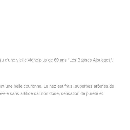
d’une vieille vigne plus de 60 ans “Les Basses Alouettes“.
orment une belle couronne. Le nez est frais, superbes arômes de
révèle sans artifice car non dosé, sensation de pureté et