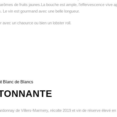
arômes de fruits jaunes.La bouche est ample, l’effervescence vive a
s. Le vin est gourmand avec une belle longueur.
 avec un chaource ou bien un lobster roll.
ût Blanc de Blancs
ÉTONNANTE
donnay de Villers-Marmery, récolte 2019 et vin de réserve élevé en