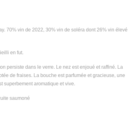
y. 70% vin de 2022, 30% vin de soléra dont 26% vin élevé
illi en fut.
on persiste dans le verre. Le nez est enjoué et raffiné. La
tée de fraises. La bouche est parfumée et gracieuse, une
est superbement aromatique et vive.
truite saumoné