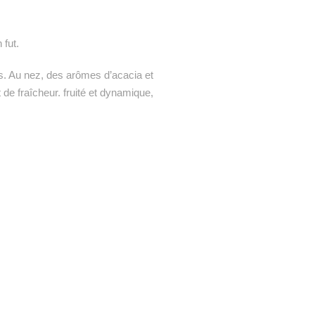
 fut.
ses. Au nez, des arômes d’acacia et
de fraîcheur. fruité et dynamique,