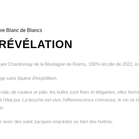
ure Blanc de Blancs
 RÉVÉLATION
are Chardonnay de la Montagne de Reims, 100% récolte de 2022, issu 
ge sans liqueur d’expédition.
 clair, de couleur or pâle, les bulles sont fines et élégantes, elles f
n à l’état pur. La bouche est vive, l’effervescence crémeuse, le vin se 
e.
r avec des saint Jacques snackées ou bien des huîtres.