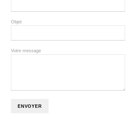
Objet
Votre message